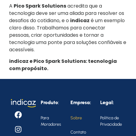
A
Pico Spark Solutions
acredita que a
tecnologia deve ser uma aliada para resolver os
desafios do cotidiano, e o
indicaz
é um exemplo
claro disso. Trabalhamos para conectar
pessoas, criar oportunidades e tornar a
tecnologia uma ponte para soluções confiáveis e
acessíveis.
indicaz e Pico Spark Solutions: tecnologia
com propósito.
Produto
:
Empresa:
Legal:
Para
Sobre
Política de
Moradores
Privacidade
Contato