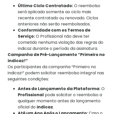
Último Ciclo Contratado:
O reembolso
será aplicado somente ao ciclo mais
recente contratado ou renovado. Ciclos
anteriores não serão reembolsados.
Conformidade com os Termos de
Serviço:
O Profissional não deve ter
cometido nenhuma violação das regras do
indicaz durante o período da assinatura.
Campanha de Pré-Lançamento “Primeiro no
indicaz!”
Os participantes da campanha “Primeiro no
indicaz!” podem solicitar reembolso integral nas
seguintes condições:
Antes do Lançamento da Plataforma:
O
Profissional
pode solicitar o reembolso a
qualquer momento antes do lançamento
oficial do
indicaz
.
Até um Ano Após o Lançamento:
Caso o