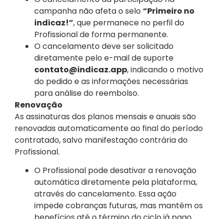
campanha não afeta o selo
“Primeiro no
indicaz!”
, que permanece no perfil do
Profissional de forma permanente.
O cancelamento deve ser solicitado
diretamente pelo e-mail de suporte
contato@indicaz.app
, indicando o motivo
do pedido e as informações necessárias
para análise do reembolso.
Renovação
As assinaturas dos planos mensais e anuais são
renovadas automaticamente ao final do período
contratado, salvo manifestação contrária do
Profissional.
O Profissional pode desativar a renovação
automática diretamente pela plataforma,
através do cancelamento. Essa ação
impede cobranças futuras, mas mantém os
benefícios até o término do ciclo já pago.