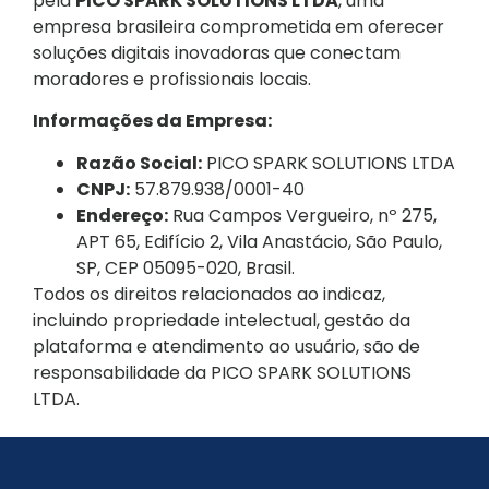
pela
PICO SPARK SOLUTIONS LTDA
, uma
empresa brasileira comprometida em oferecer
soluções digitais inovadoras que conectam
moradores e profissionais locais.
Informações da Empresa:
Razão Social:
PICO SPARK SOLUTIONS LTDA
CNPJ:
57.879.938/0001-40
Endereço:
Rua Campos Vergueiro, nº 275,
APT 65, Edifício 2, Vila Anastácio, São Paulo,
SP, CEP 05095-020, Brasil.
Todos os direitos relacionados ao indicaz,
incluindo propriedade intelectual, gestão da
plataforma e atendimento ao usuário, são de
responsabilidade da PICO SPARK SOLUTIONS
LTDA.